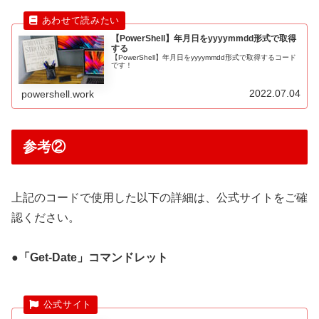
【PowerShell】年月日をyyyymmdd形式で取得
する
【PowerShell】年月日をyyyymmdd形式で取得するコード
です！
2022.07.04
powershell.work
参考②
上記のコードで使用した以下の詳細は、公式サイトをご確
認ください。
●「Get-Date」コマンドレット