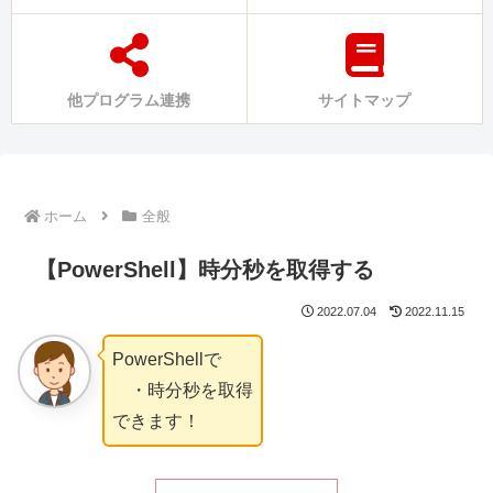
他プログラム連携
サイトマップ
ホーム
全般
【PowerShell】時分秒を取得する
2022.07.04
2022.11.15
PowerShellで
・時分秒を取得
できます！