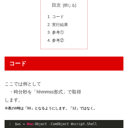
目次
コード
実行結果
参考①
参考②
コード
ここでは例として
・時分秒を「hhmmss形式」で取得
します。
※夜の0時は「00」となるようにします。「12」ではなく。
$ws = 
New
-Object -ComObject Wscript.Shell
