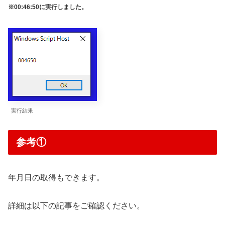
※00:46:50に実行しました。
実行結果
参考①
年月日の取得もできます。
詳細は以下の記事をご確認ください。