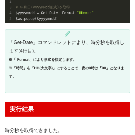
# 年月日(yyyyMMdd形式)を取得
$yyyymmdd = Get-Date -Format 
"HHmmss"
$ws.popup($yyyymmdd)
「Get-Date」コマンドレットにより、時分秒を取得し
ます(4行目)。
※「-Format」により形式を指定します。
※「時間」を「HH(大文字)」にすることで、夜の0時は「00」となりま
す。
実行結果
時分秒を取得できました。