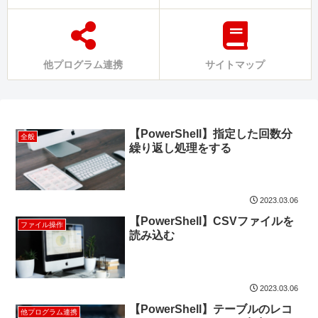
他プログラム連携
サイトマップ
【PowerShell】指定した回数分
全般
繰り返し処理をする
2023.03.06
【PowerShell】CSVファイルを
ファイル操作
読み込む
2023.03.06
【PowerShell】テーブルのレコ
他プログラム連携