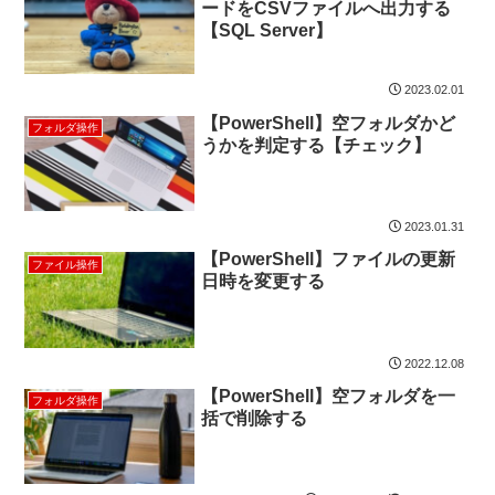
ードをCSVファイルへ出力する
【SQL Server】
2023.02.01
【PowerShell】空フォルダかど
フォルダ操作
うかを判定する【チェック】
2023.01.31
【PowerShell】ファイルの更新
ファイル操作
日時を変更する
2022.12.08
【PowerShell】空フォルダを一
フォルダ操作
括で削除する