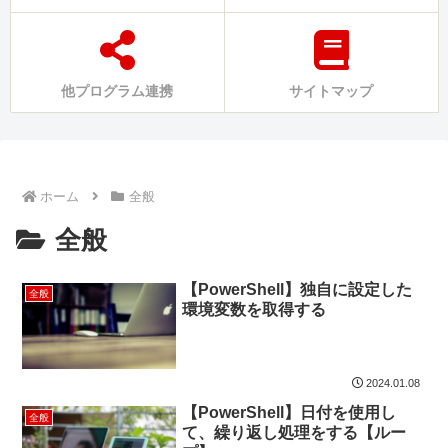
他プログラム連携
サイトマップ
ホーム
全般
全般
【PowerShell】独自に設定した
全般
環境変数を取得する
2024.01.08
【PowerShell】日付を使用し
全般
て、繰り返し処理をする【ルー