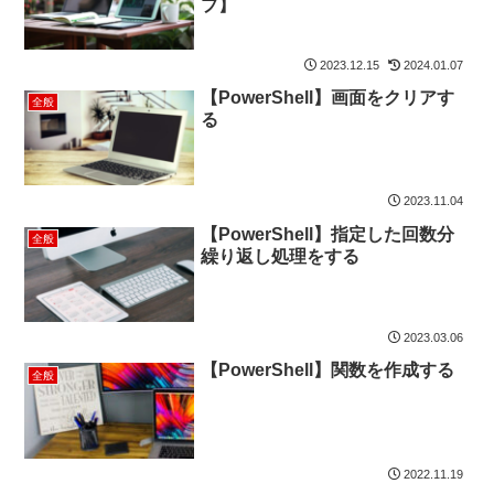
プ】
2023.12.15
2024.01.07
【PowerShell】画面をクリアす
全般
る
2023.11.04
【PowerShell】指定した回数分
全般
繰り返し処理をする
2023.03.06
【PowerShell】関数を作成する
全般
2022.11.19