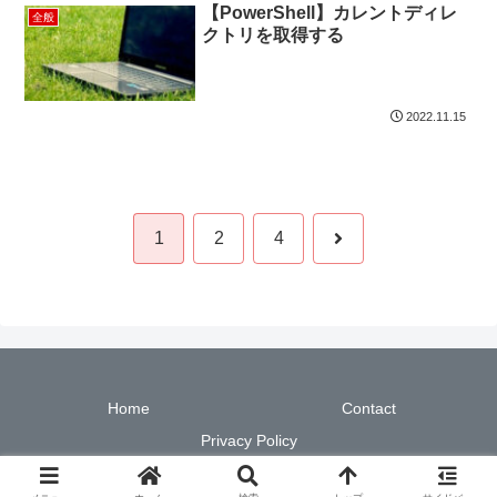
【PowerShell】カレントディレ
全般
クトリを取得する
2022.11.15
次
1
2
4
へ
Home
Contact
Privacy Policy
© 2022 現場で使える！PowerShell実践ガイド.