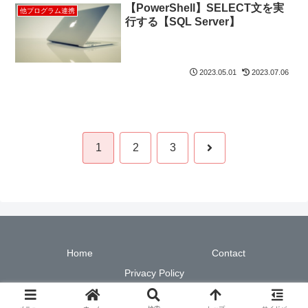
【PowerShell】SELECT文を実
他プログラム連携
行する【SQL Server】
2023.05.01
2023.07.06
次
1
2
3
へ
Home
Contact
Privacy Policy
© 2022 現場で使える！PowerShell実践ガイド.