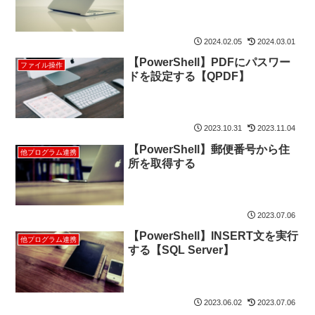
2024.02.05
2024.03.01
【PowerShell】PDFにパスワー
ファイル操作
ドを設定する【QPDF】
2023.10.31
2023.11.04
【PowerShell】郵便番号から住
他プログラム連携
所を取得する
2023.07.06
【PowerShell】INSERT文を実行
他プログラム連携
する【SQL Server】
2023.06.02
2023.07.06