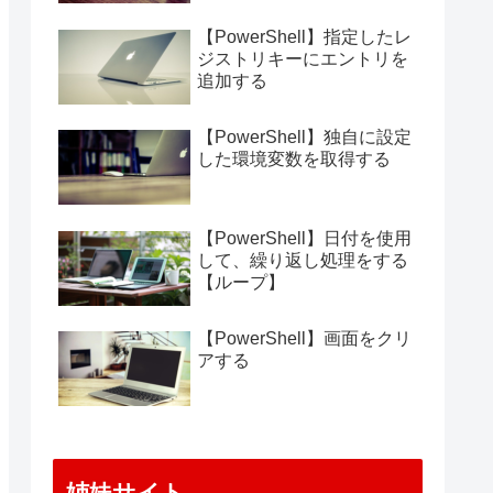
【PowerShell】指定したレ
ジストリキーにエントリを
追加する
【PowerShell】独自に設定
した環境変数を取得する
【PowerShell】日付を使用
して、繰り返し処理をする
【ループ】
【PowerShell】画面をクリ
アする
姉妹サイト