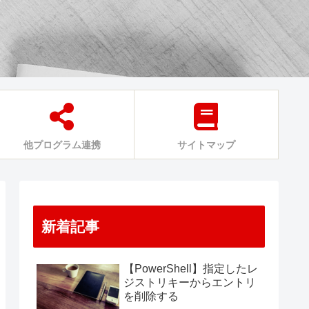
他プログラム連携
サイトマップ
新着記事
【PowerShell】指定したレ
ジストリキーからエントリ
を削除する