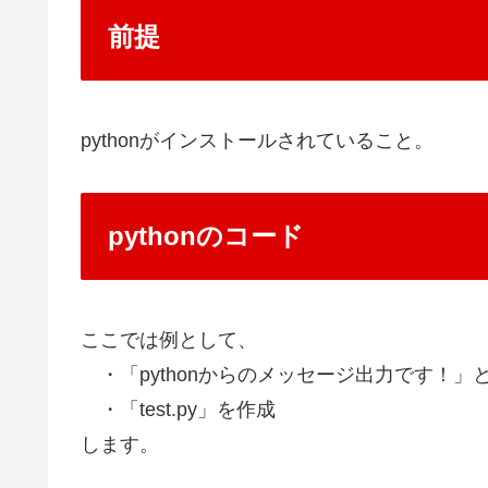
前提
pythonがインストールされていること。
pythonのコード
ここでは例として、
・「pythonからのメッセージ出力です！」
・「test.py」を作成
します。