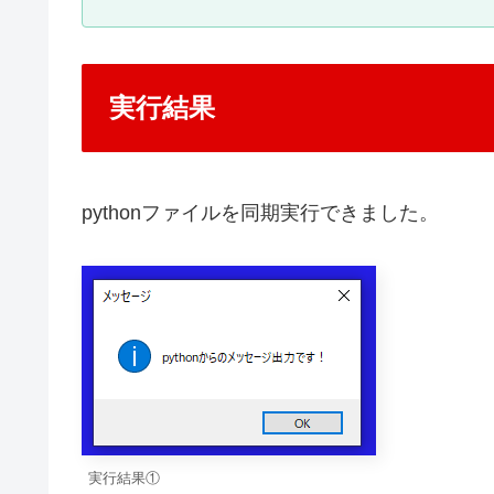
実行結果
pythonファイルを同期実行できました。
実行結果①