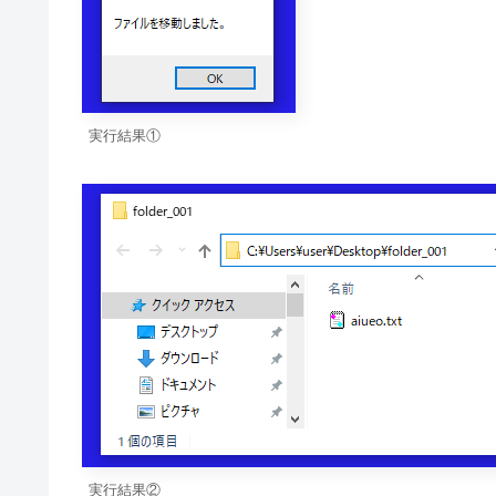
実行結果①
実行結果②