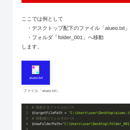
ここでは例として
・デスクトップ配下のファイル「aiueo.txt
・フォルダ「folder_001」へ移動
します。
ファイル「aiueo.txt」
# 移動するファイルのパス
$targetFilePath = 
"C:\Users\user\Desktop\aiueo.t
# 移動後のフォルダのパス
$newFolderPath=
"C:\Users\user\Desktop\folder_001