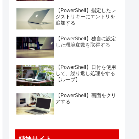
【PowerShell】指定したレ
ジストリキーにエントリを
追加する
【PowerShell】独自に設定
した環境変数を取得する
【PowerShell】日付を使用
して、繰り返し処理をする
【ループ】
【PowerShell】画面をクリ
アする
姉妹サイト