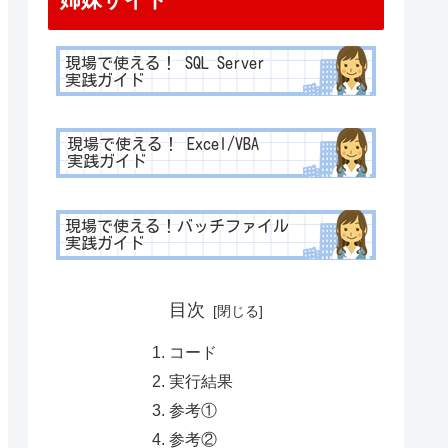
目次
コード
実行結果
参考①
参考②