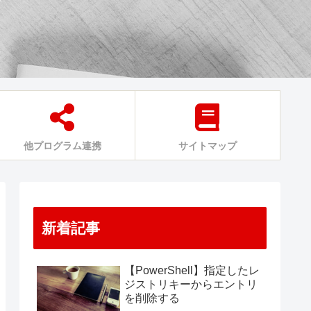
他プログラム連携
サイトマップ
新着記事
【PowerShell】指定したレ
ジストリキーからエントリ
を削除する