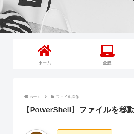
ホーム
全般
ホーム
ファイル操作
【PowerShell】ファイルを移