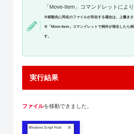
「Move-Item」コマンドレットによ
※移動先に同名のファイルが存在する場合は、上書きさ
※「Move-Item」コマンドレットで例外が発生したら例外
す。
実行結果
ファイル
を移動できました。